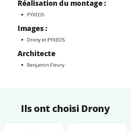
Réalisation du montage :
PYXEOS
Images :
Drony
et
PYXEOS
Architecte
Benjamin Fleury
Ils ont choisi Drony