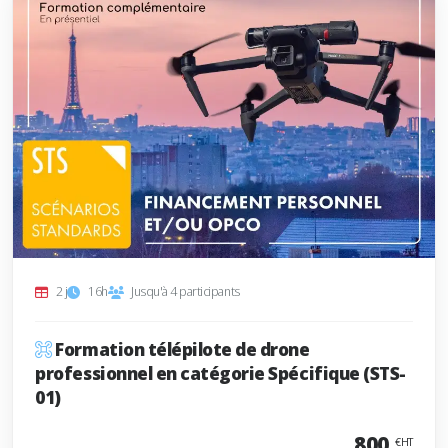
2 j
16h
Jusqu'à 4 participants
Formation télépilote de drone
professionnel en catégorie Spécifique (STS-
01)
800
€HT