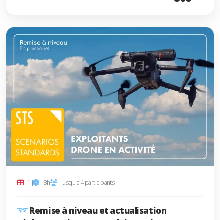
1 j
8h
Jusqu'à 4 participants
Remise à niveau et actualisation