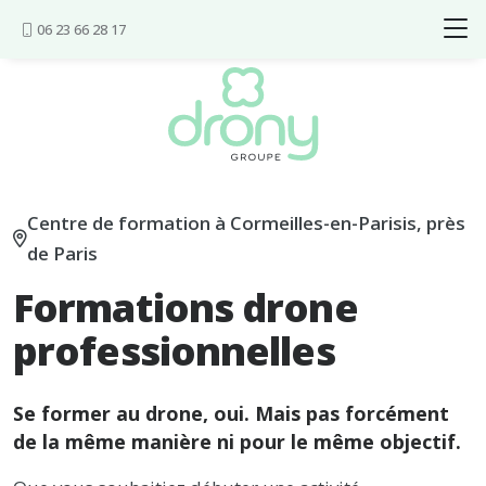
Aller au contenu
06 23 66 28 17
Centre de formation à Cormeilles-en-Parisis, près
de Paris
Formations drone
professionnelles
Se former au drone, oui. Mais pas forcément
de la même manière ni pour le même objectif.