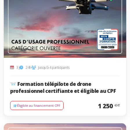
3 j
24h
Jusqu'à 4 participants
Formation télépilote de drone
professionnel certifiante et éligible au CPF
1 250
Éligible au financement CPF
€HT