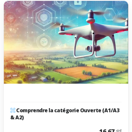
Comprendre la catégorie Ouverte (A1/A3
& A2)
16,67
€HT