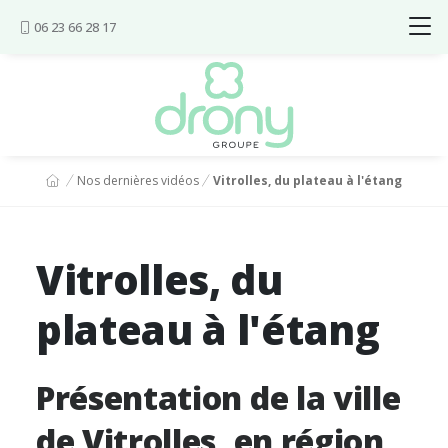
Aller au contenu
06 23 66 28 17
Vous êtes ici :
Nos dernières vidéos
Vitrolles, du plateau à l'étang
Vitrolles, du
plateau à l'étang
Présentation de la ville
de Vitrolles, en région