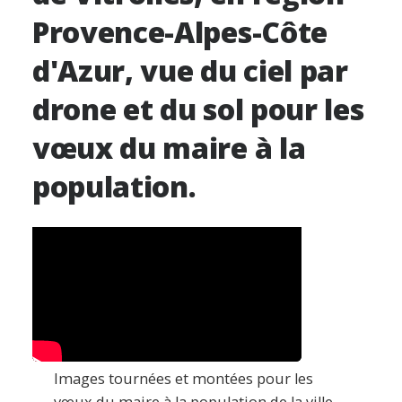
Provence-Alpes-Côte
d'Azur, vue du ciel par
drone et du sol pour les
vœux du maire à la
population.
Images tournées et montées pour les
vœux du maire à la population de la ville