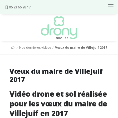
Aller au contenu
06 23 66 28 17
Vous êtes ici :
Nos dernières vidéos
Vœux du maire de Villejuif 2017
Vœux du maire de Villejuif
2017
Vidéo drone et sol réalisée
pour les vœux du maire de
Villejuif en 2017