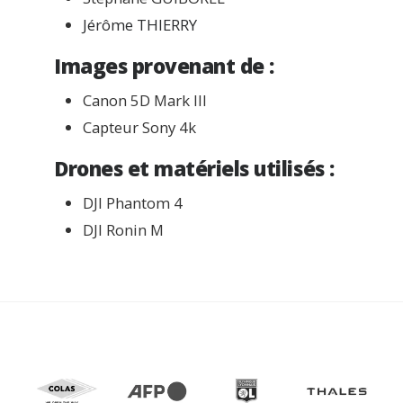
Jérôme THIERRY
Images provenant de :
Canon 5D Mark III
Capteur Sony 4k
Drones et matériels utilisés :
DJI Phantom 4
DJI Ronin M