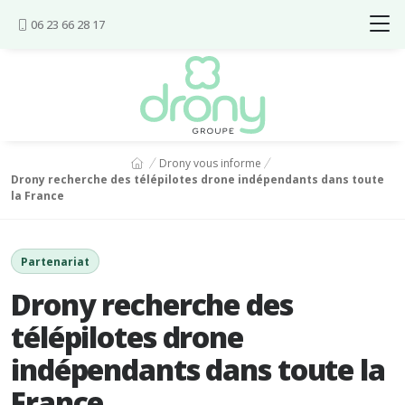
Aller au contenu
06 23 66 28 17
Vous êtes ici :
Drony vous informe
Drony recherche des télépilotes drone indépendants dans toute
la France
Partenariat
Drony recherche des
télépilotes drone
indépendants dans toute la
France