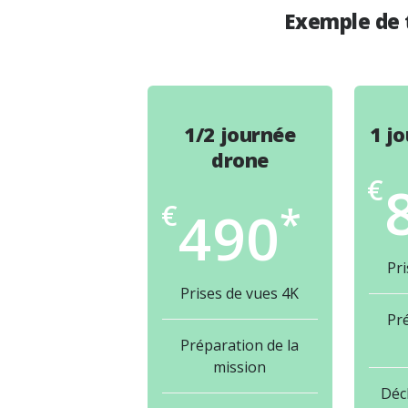
Exemple de t
1/2 journée
1 j
drone
*
490
Pri
Prises de vues 4K
Pré
Préparation de la
mission
Déc