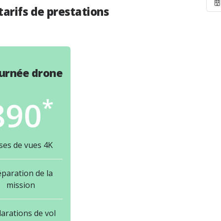
arifs de prestations
ournée drone
*
890
ses de vues 4K
paration de la
mission
larations de vol