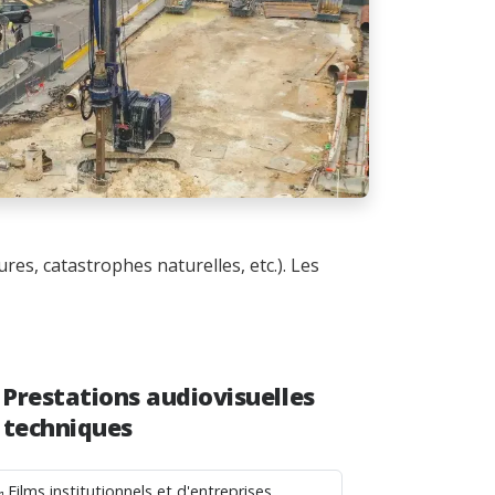
res, catastrophes naturelles, etc.). Les
Prestations audiovisuelles
 techniques
Films institutionnels et d'entreprises