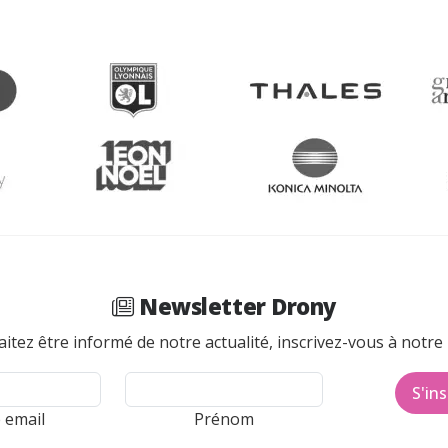
Newsletter Drony
itez être informé de notre actualité, inscrivez-vous à notre 
S'ins
 email
Prénom