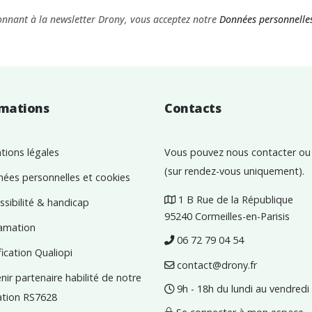
nnant à la newsletter Drony, vous acceptez notre
Données personnelles
rmations
Contacts
ions légales
Vous pouvez nous contacter ou 
(sur rendez-vous uniquement).
ées personnelles et cookies
1 B Rue de la République
sibilité & handicap
95240 Cormeilles-en-Parisis
amation
06 72 79 04 54
fication Qualiopi
contact@drony.fr
ir partenaire habilité de notre
9h - 18h du lundi au vendredi
cation RS7628