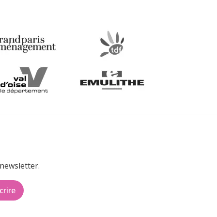
newsletter.
crire