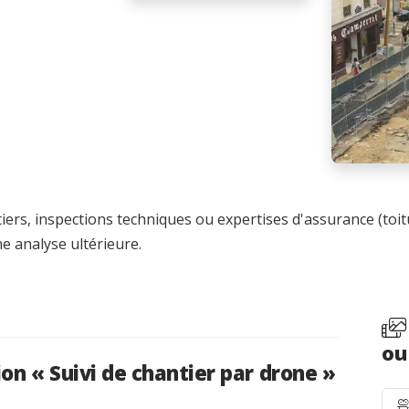
ers, inspections techniques ou expertises d'assurance (toitu
 analyse ultérieure.
ou
n « Suivi de chantier par drone »