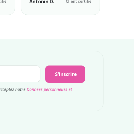
Antonin D.
ifié
Client certifié
S'inscrire
acceptez notre
Données personnelles et