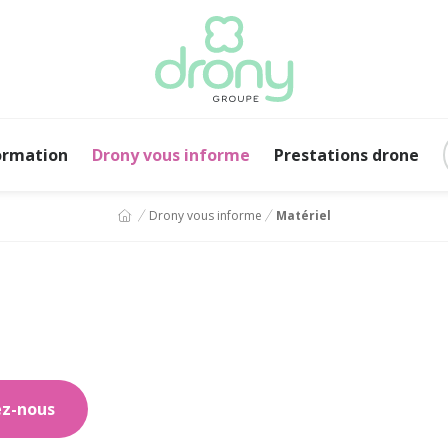
ormation
Drony vous informe
Prestations drone
Drony vous informe
Matériel
ez-nous