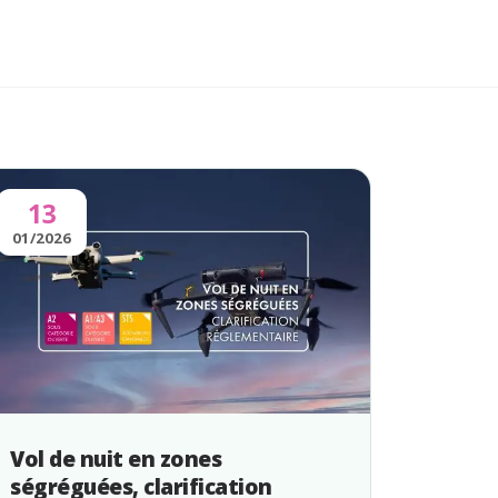
13
01/2026
Vol de nuit en zones
ségréguées, clarification