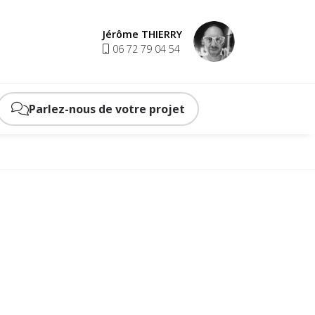
Jérôme THIERRY
06 72 79 04 54
Parlez-nous de votre projet