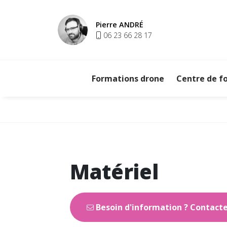
Aller au contenu
Pierre ANDRÉ
06 23 66 28 17
Formations drone
Centre de f
Vous êtes ici :
Matériel
Besoin d'information ? Contact