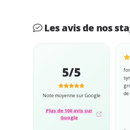
Les avis de nos sta
5/5
fo
sy
gr
de 
Note moyenne sur Google
Plus de 100 avis sur
Google