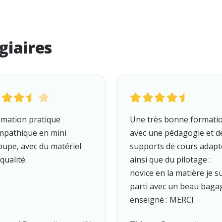
giaires
rmation pratique
Une très bonne formati
mpathique en mini
avec une pédagogie et d
oupe, avec du matériel
supports de cours adapt
qualité.
ainsi que du pilotage :
novice en la matière je s
parti avec un beau baga
enseigné : MERCI