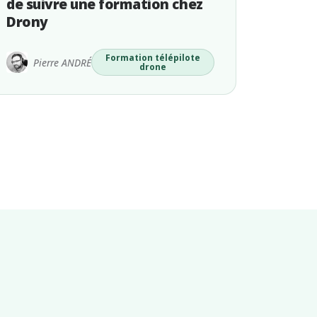
de suivre une formation chez
Drony
Formation télépilote
Pierre ANDRÉ
drone