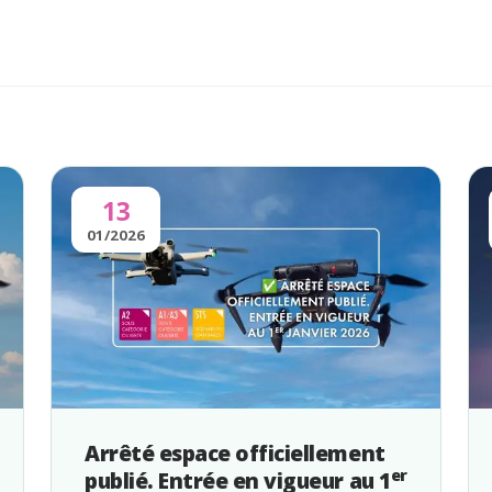
13
01/2026
Arrêté espace officiellement
er
publié. Entrée en vigueur au 1