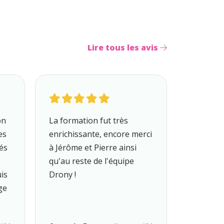
Lire tous les avis
on
La formation fut très
es
enrichissante, encore merci
és
à Jérôme et Pierre ainsi
qu'au reste de l'équipe
uis
Drony !
ge