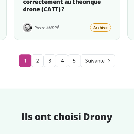
correctement au théorique
drone (CATT) ?
Pierre ANDRÉ
Archive
1
2
3
4
5
Suivante
Ils ont choisi Drony