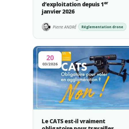
er
d’exploitation depuis 1
janvier 2026
Pierre ANDRÉ
Réglementation drone
20
03/2026
Le CATS est-il vraiment
obligatoire pour travailler