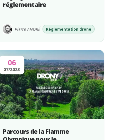
réglementaire
Pierre ANDRÉ
Réglementation drone
06
07/2023
Parcours de la Flamme
Olympique pour le