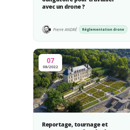
avec un drone ?
Pierre ANDRÉ
Réglementation drone
07
08/2022
Reportage, tournage et