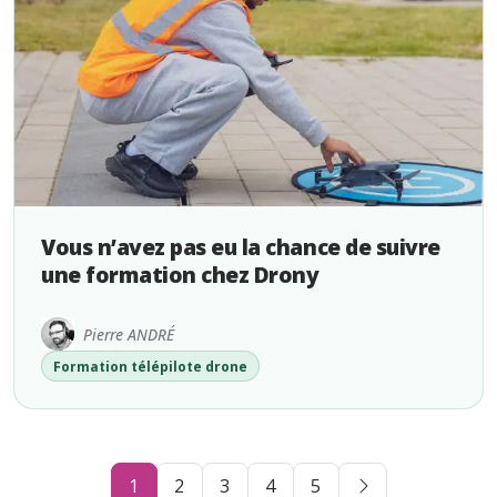
Vous n’avez pas eu la chance de suivre
une formation chez Drony
Pierre ANDRÉ
Formation télépilote drone
1
2
3
4
5