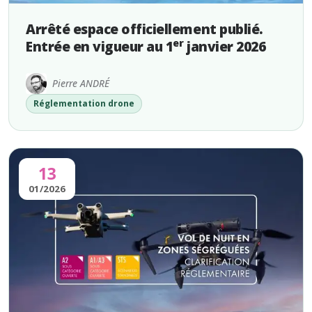
Arrêté espace officiellement publié.
er
Entrée en vigueur au 1
janvier 2026
Pierre ANDRÉ
Réglementation drone
13
01/2026