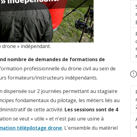
e drone » indépendant.
nd nombre de demandes de formations de
formation professionnelle du drone civil au sein de
eurs formateurs/instructeurs indépendants.
n dispensée sur 2 journées permettant au stagiaire
ncipes fondamentaux du pilotage, les métiers liés au
dministratif de cette activité.
Les sessions sont de 4
tion se veut « utile » et n'est pas une usine à
rmation télépilotage drone
. L'ensemble du matériel