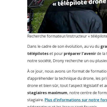
Recherche formateur/instructeur « télépilot
Dans le cadre de son évolution, au vu du
gra
télépilotes
et pour
préparer l'avenir
de la 
notre société, Drony recherche un ou plusi
À ce jour, nous avons un format de formatio
d’appréhender la technique du drone, les pri
drone et bien sûr, tout l'aspect législatif et a
stagiaires maximum
, notre centre de forma
stagiaire.
Plus d'informations sur notre fo