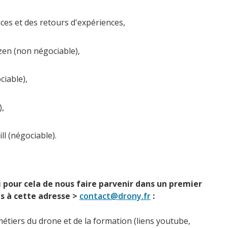
ces et des retours d'expériences,
zen (non négociable),
iable),
),
l (négociable).
i pour cela de nous faire parvenir dans un premier
s à cette adresse >
contact@drony.fr
:
étiers du drone et de la formation (liens youtube,