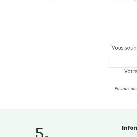
Vous souha
Votre
En vous abo
Info
5