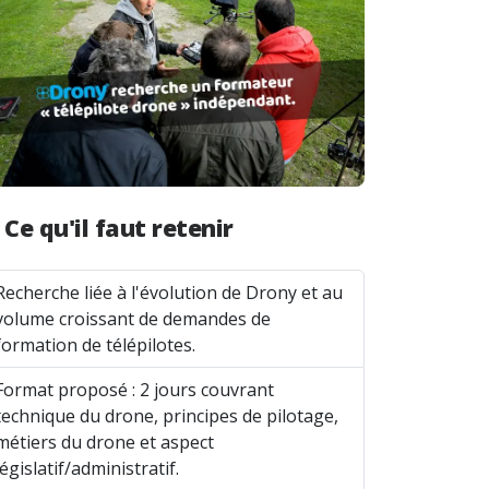
Ce qu'il faut retenir
Recherche liée à l'évolution de Drony et au
volume croissant de demandes de
formation de télépilotes.
Format proposé : 2 jours couvrant
technique du drone, principes de pilotage,
métiers du drone et aspect
législatif/administratif.