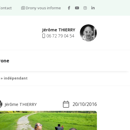
ontact
Drony vous informe
Jérôme THIERRY
06 72 79 04 54
rone
e » indépendant
20/10/2016
Jérôme THIERRY