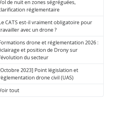
Vol de nuit en zones ségréguées,
clarification réglementaire
Le CATS est-il vraiment obligatoire pour
travailler avec un drone ?
Formations drone et réglementation 2026 :
éclairage et position de Drony sur
l’évolution du secteur
[Octobre 2023] Point législation et
règlementation drone civil (UAS)
Voir tout