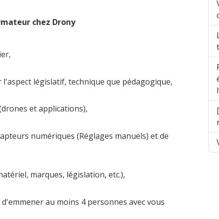
ormateur chez Drony
er,
 l'aspect législatif, technique que pédagogique,
(drones et applications),
capteurs numériques (Réglages manuels) et de
tériel, marques, législation, etc.),
t d'emmener au moins 4 personnes avec vous