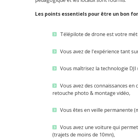
pédagogique et les locaux sont fournis.
Les points essentiels pour être un bon f
Télépilote de drone est votre méti
Vous avez de l'expérience tant sur
Vous maîtrisez la technologie DJI 
Vous avez des connaissances en 
retouche photo & montage vidéo,
Vous êtes en veille permanente (ma
Vous avez une voiture qui perme
(trajets de moins de 10mn),